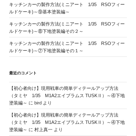
キッチンカーの製作方法(ミニアート 1/35 RSOフィー
ルドケーキ)～⑨基本塗装編～
キッチンカーの製作方法(ミニアート 1/35 RSOフィー
ルドケーキ)～⑧下地塗装編その２～
キッチンカーの製作方法(ミニアート 1/35 RSOフィー
ルドケーキ)～⑦下地塗装編その１～
最近のコメント
【初心者向け】現用戦車の簡単ディテールアップ方法
（タミヤ 1/35 M1A2エイブラムス TUSKⅡ）～④下地
塗装編～
に
bird
より
【初心者向け】現用戦車の簡単ディテールアップ方法
（タミヤ 1/35 M1A2エイブラムス TUSKⅡ）～④下地
塗装編～
に
村上真一
より