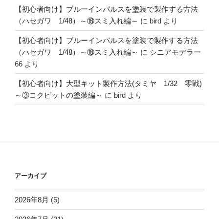
【初心者向け】ブルーインパルスを塗装で製作する方法
（ハセガワ 1/48）～⑱スミ入れ編～
に
bird
より
【初心者向け】ブルーインパルスを塗装で製作する方法
（ハセガワ 1/48）～⑱スミ入れ編～
に
シニアモデラー
66
より
【初心者向け】大型キット製作方法(タミヤ 1/32 零戦)
～③コクピットの塗装編～
に
bird
より
アーカイブ
2026年8月
(5)