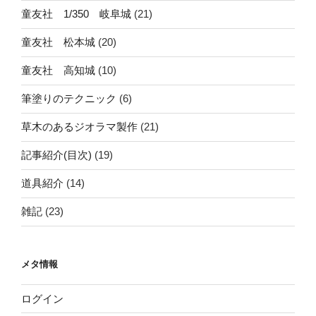
童友社 1/350 岐阜城
(21)
童友社 松本城
(20)
童友社 高知城
(10)
筆塗りのテクニック
(6)
草木のあるジオラマ製作
(21)
記事紹介(目次)
(19)
道具紹介
(14)
雑記
(23)
メタ情報
ログイン