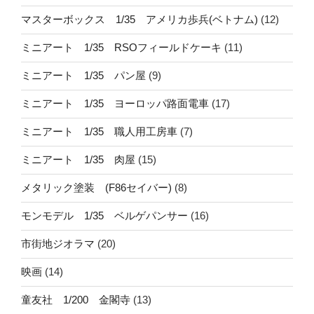
マスターボックス 1/35 アメリカ歩兵(ベトナム)
(12)
ミニアート 1/35 RSOフィールドケーキ
(11)
ミニアート 1/35 パン屋
(9)
ミニアート 1/35 ヨーロッパ路面電車
(17)
ミニアート 1/35 職人用工房車
(7)
ミニアート 1/35 肉屋
(15)
メタリック塗装 (F86セイバー)
(8)
モンモデル 1/35 ベルゲパンサー
(16)
市街地ジオラマ
(20)
映画
(14)
童友社 1/200 金閣寺
(13)