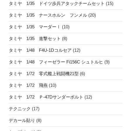
タミヤ 1/35 ドイツ歩兵アタックチームセット
(15)
タミヤ 1/35 ナースホルン フンメル
(20)
タミヤ 1/35 マーダーⅠ
(10)
タミヤ 1/35 進撃セット
(8)
タミヤ 1/48 F4U-1Dコルセア
(12)
タミヤ 1/48 フィーゼラー Fi156C シュトルヒ
(9)
タミヤ 1/72 零式艦上戦闘機21型
(6)
タミヤ 1/72 飛燕
(10)
タミヤ 1/72 Ｐ-47Dサンダーボルト
(12)
テクニック
(17)
デカール貼り
(8)