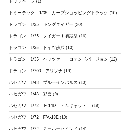
トップページ
(1)
トミーテック 1/35 カープショッピングトラック
(10)
ドラゴン 1/35 キングタイガー
(20)
ドラゴン 1/35 タイガーⅠ初期型
(16)
ドラゴン 1/35 ドイツ歩兵
(10)
ドラゴン 1/35 ヘッツァー コマンドバージョン
(12)
ドラゴン 1/700 アリゾナ
(19)
ハセガワ 1/48 ブルーインパルス
(19)
ハセガワ 1/48 彩雲
(9)
ハセガワ 1/72 F-14D トムキャット
(19)
ハセガワ 1/72 F/A-18E
(19)
ハセガワ 1/72 スーパーハインド
(14)