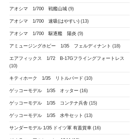
アオシマ 1/700 戦艦山城
(9)
アオシマ 1/700 速吸(はやすい)
(13)
アオシマ 1/700 駆逐艦 陽炎
(9)
アミュージングホビー 1/35 フェルディナント
(18)
エアフィックス 1/72 B-17Gフライングフォートレス
(10)
キティホーク 1/35 リトルバード
(10)
ゲッコーモデル 1/35 オッター
(16)
ゲッコーモデル 1/35 コンテナ兵舎
(15)
ゲッコーモデル 1/35 水牛セット
(13)
サンダーモデル 1/35 ドイツ軍 有蓋貨車
(16)