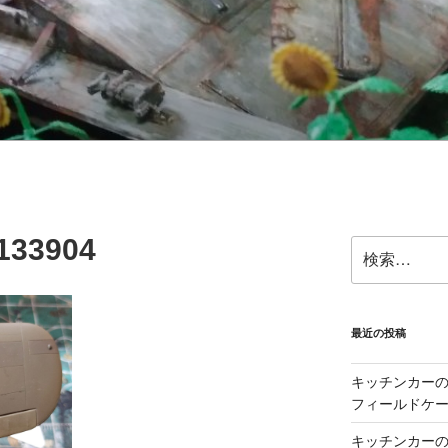
133904
検
索:
最近の投稿
キッチンカーの製
フィールドケー
キッチンカーの製