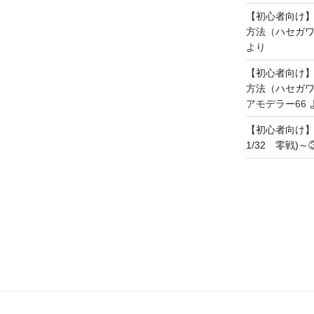
【初心者向け
方法（ハセガワ
より
【初心者向け
方法（ハセガワ
アモデラー66
【初心者向け
1/32 零戦)