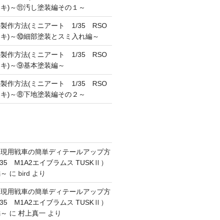
キ)～⑪汚し塗装編その１～
作方法(ミニアート 1/35 RSO
キ)～⑩細部塗装とスミ入れ編～
作方法(ミニアート 1/35 RSO
キ)～⑨基本塗装編～
作方法(ミニアート 1/35 RSO
キ)～⑧下地塗装編その２～
】現用戦車の簡単ディテールアップ方
35 M1A2エイブラムス TUSKⅡ）
編～
に
bird
より
】現用戦車の簡単ディテールアップ方
35 M1A2エイブラムス TUSKⅡ）
編～
に
村上真一
より