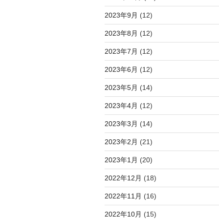
2023年9月
(12)
2023年8月
(12)
2023年7月
(12)
2023年6月
(12)
2023年5月
(14)
2023年4月
(12)
2023年3月
(14)
2023年2月
(21)
2023年1月
(20)
2022年12月
(18)
2022年11月
(16)
2022年10月
(15)