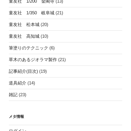
童友社 1/200 金閣寺
(13)
童友社 1/350 岐阜城
(21)
童友社 松本城
(20)
童友社 高知城
(10)
筆塗りのテクニック
(6)
草木のあるジオラマ製作
(21)
記事紹介(目次)
(19)
道具紹介
(14)
雑記
(23)
メタ情報
ログイン