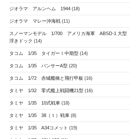
ジオラマ アルンヘム 1944
(18)
ジオラマ マレー沖海戦
(11)
スノーマンモデル 1/700 アメリカ海軍 ABSD-1 大型
浮きドック
(14)
タコム 1/35 タイガーⅠ中期型
(14)
タコム 1/35 パンサーA型
(20)
タコム 1/72 赤城艦橋と飛行甲板
(16)
タミヤ 1/32 零式艦上戦闘機21型
(16)
タミヤ 1/35 10式戦車
(18)
タミヤ 1/35 38（ｔ）戦車
(8)
タミヤ 1/35 A34コメット
(19)