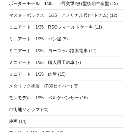
ボーダーモデル 1/35 Ⅲ号突撃砲G型後期生産型
(19)
マスターボックス 1/35 アメリカ歩兵(ベトナム)
(12)
ミニアート 1/35 RSOフィールドケーキ
(11)
ミニアート 1/35 パン屋
(9)
ミニアート 1/35 ヨーロッパ路面電車
(17)
ミニアート 1/35 職人用工房車
(7)
ミニアート 1/35 肉屋
(15)
メタリック塗装 (F86セイバー)
(8)
モンモデル 1/35 ベルゲパンサー
(16)
市街地ジオラマ
(20)
映画
(14)