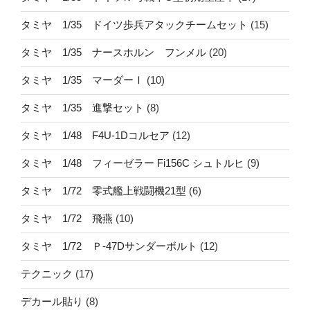
タミヤ 1/35 ドイツ歩兵アタックチームセット
(15)
タミヤ 1/35 ナースホルン フンメル
(20)
タミヤ 1/35 マーダーⅠ
(10)
タミヤ 1/35 進撃セット
(8)
タミヤ 1/48 F4U-1Dコルセア
(12)
タミヤ 1/48 フィーゼラー Fi156C シュトルヒ
(9)
タミヤ 1/72 零式艦上戦闘機21型
(6)
タミヤ 1/72 飛燕
(10)
タミヤ 1/72 Ｐ-47Dサンダーボルト
(12)
テクニック
(17)
デカール貼り
(8)