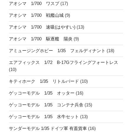
アオシマ 1/700 ワスプ
(17)
アオシマ 1/700 戦艦山城
(9)
アオシマ 1/700 速吸(はやすい)
(13)
アオシマ 1/700 駆逐艦 陽炎
(9)
アミュージングホビー 1/35 フェルディナント
(18)
エアフィックス 1/72 B-17Gフライングフォートレス
(10)
キティホーク 1/35 リトルバード
(10)
ゲッコーモデル 1/35 オッター
(16)
ゲッコーモデル 1/35 コンテナ兵舎
(15)
ゲッコーモデル 1/35 水牛セット
(13)
サンダーモデル 1/35 ドイツ軍 有蓋貨車
(16)