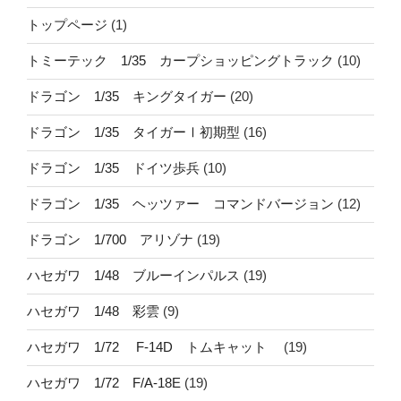
トップページ
(1)
トミーテック 1/35 カープショッピングトラック
(10)
ドラゴン 1/35 キングタイガー
(20)
ドラゴン 1/35 タイガーⅠ初期型
(16)
ドラゴン 1/35 ドイツ歩兵
(10)
ドラゴン 1/35 ヘッツァー コマンドバージョン
(12)
ドラゴン 1/700 アリゾナ
(19)
ハセガワ 1/48 ブルーインパルス
(19)
ハセガワ 1/48 彩雲
(9)
ハセガワ 1/72 F-14D トムキャット
(19)
ハセガワ 1/72 F/A-18E
(19)