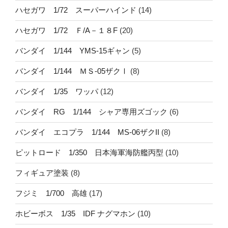
ハセガワ 1/72 スーパーハインド
(14)
ハセガワ 1/72 Ｆ/A－１８F
(20)
バンダイ 1/144 YMS-15ギャン
(5)
バンダイ 1/144 ＭＳ-05ザクⅠ
(8)
バンダイ 1/35 ワッパ
(12)
バンダイ RG 1/144 シャア専用ズゴック
(6)
バンダイ エコプラ 1/144 MS-06ザクII
(8)
ピットロード 1/350 日本海軍海防艦丙型
(10)
フィギュア塗装
(8)
フジミ 1/700 高雄
(17)
ホビーボス 1/35 IDF ナグマホン
(10)