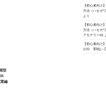
【初心者向け
方法（ハセガワ
より
【初心者向け
方法（ハセガワ
アモデラー66
【初心者向け
1/32 零戦)
模型
/35
配置編