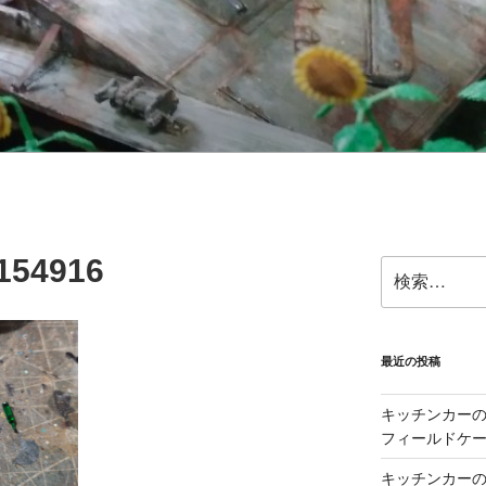
154916
検
索:
最近の投稿
キッチンカーの製
フィールドケー
キッチンカーの製