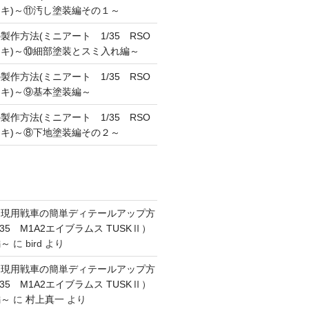
キ)～⑪汚し塗装編その１～
作方法(ミニアート 1/35 RSO
キ)～⑩細部塗装とスミ入れ編～
作方法(ミニアート 1/35 RSO
キ)～⑨基本塗装編～
作方法(ミニアート 1/35 RSO
キ)～⑧下地塗装編その２～
】現用戦車の簡単ディテールアップ方
35 M1A2エイブラムス TUSKⅡ）
編～
に
bird
より
】現用戦車の簡単ディテールアップ方
35 M1A2エイブラムス TUSKⅡ）
編～
に
村上真一
より